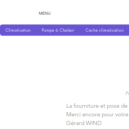
MENU
Climatisation
Pompe à Chaleur
Cache climatisation
Po
La fourniture et pose de
Merci encore pour votre
Gérard WIND