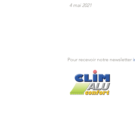
4 mai 2021
Pour recevoir notre newsletter
Théou
Mande
Traya
Pégo
Installé depuis 2005 à Théoules s
Mentions légales