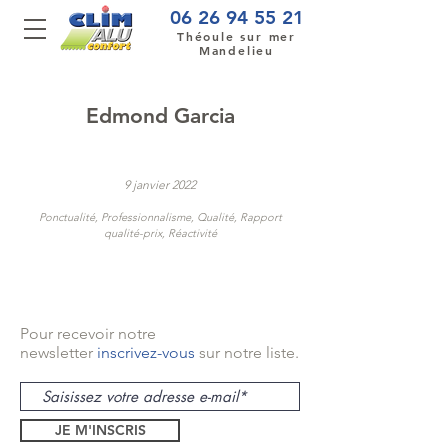
06 26 94 55 21
Théoule sur mer
Mandelieu
Edmond Garcia
9 janvier 2022
Ponctualité, Professionnalisme, Qualité, Rapport
qualité-prix, Réactivité
Pour recevoir notre
newsletter
inscrivez-vous
sur notre liste.
JE M'INSCRIS