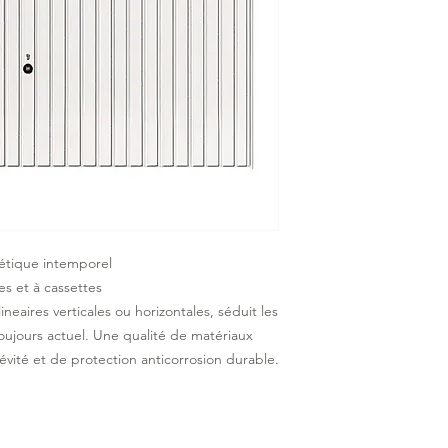
hétique intemporel
es et à cassettes
ineaires verticales ou horizontales, séduit les
toujours actuel. Une qualité de matériaux
té et de protection anticorrosion durable.