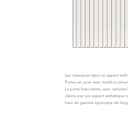
Les classiques dans un aspect est
Portes en acier avec motifs à rainur
La porte basculante, avec rainures l
clients par son aspect esthétique 
haut de gamme synonyme de longévi