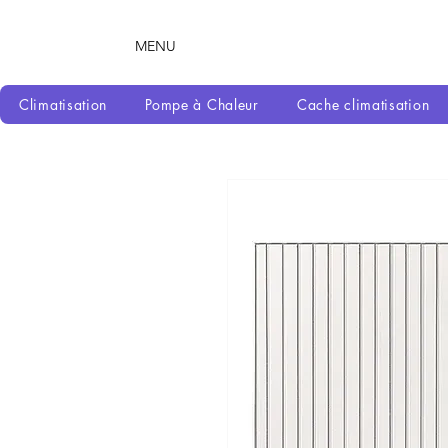
MENU
Climatisation
Pompe à Chaleur
Cache climatisation