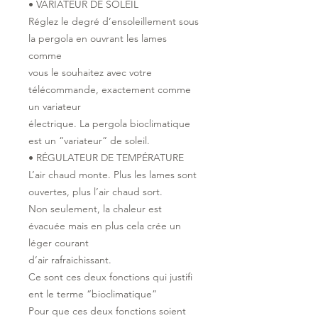
• VARIATEUR DE SOLEIL
Réglez le degré d’ensoleillement sous
la pergola en ouvrant les lames
comme
vous le souhaitez avec votre
télécommande, exactement comme
un variateur
électrique. La pergola bioclimatique
est un “variateur” de soleil.
• RÉGULATEUR DE TEMPÉRATURE
L’air chaud monte. Plus les lames sont
ouvertes, plus l’air chaud sort.
Non seulement, la chaleur est
évacuée mais en plus cela crée un
léger courant
d’air rafraichissant.
Ce sont ces deux fonctions qui justifi
ent le terme “bioclimatique”
Pour que ces deux fonctions soient