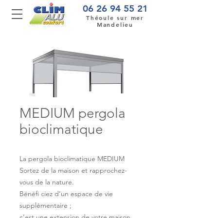
06 26 94 55 21
Théoule sur mer
Mandelieu
MEDIUM pergola
bioclimatique
La pergola bioclimatique MEDIUM
Sortez de la maison et rapprochez-
vous de la nature.
Bénéfi ciez d’un espace de vie
supplémentaire ;
c’est une extension de votre maison.