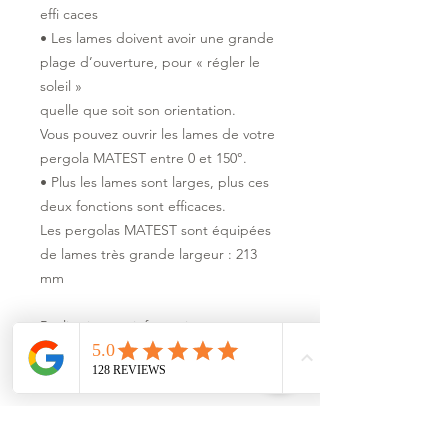
effi caces
• Les lames doivent avoir une grande
plage d’ouverture, pour « régler le
soleil »
quelle que soit son orientation.
Vous pouvez ouvrir les lames de votre
pergola MATEST entre 0 et 150°.
• Plus les lames sont larges, plus ces
deux fonctions sont efficaces.
Les pergolas MATEST sont équipées
de lames très grande largeur : 213
mm
Réalisations et informations
Documention PDF
Demande de devis