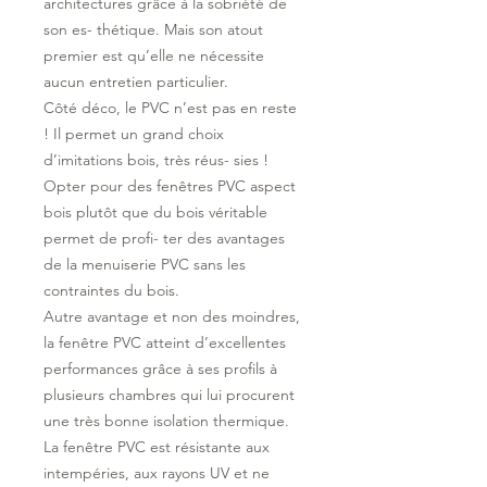
architectures grâce à la sobriété de
son es- thétique. Mais son atout
premier est qu’elle ne nécessite
aucun entretien particulier.
Côté déco, le PVC n’est pas en reste
! Il permet un grand choix
d’imitations bois, très réus- sies !
Opter pour des fenêtres PVC aspect
bois plutôt que du bois véritable
permet de profi- ter des avantages
de la menuiserie PVC sans les
contraintes du bois.
Autre avantage et non des moindres,
la fenêtre PVC atteint d’excellentes
performances grâce à ses profils à
plusieurs chambres qui lui procurent
une très bonne isolation thermique.
La fenêtre PVC est résistante aux
intempéries, aux rayons UV et ne