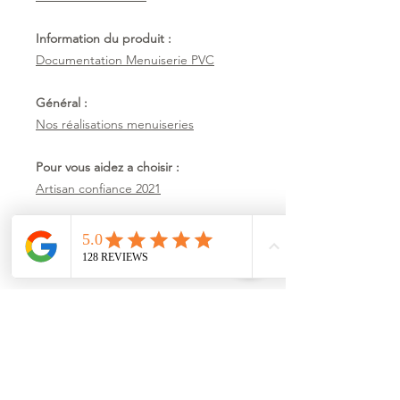
Information du produit :
Documentation Menuiserie PVC
Général :
Nos réalisations menuiseries
Pour vous aidez a choisir :
Artisan confiance 2021
Demandez un devis
Plus
Demandez un devis
Information du produit :