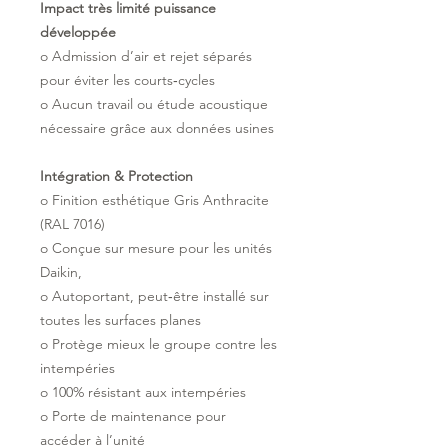
Impact très limité puissance
développée
o Admission d’air et rejet séparés
pour éviter les courts‐cycles
o Aucun travail ou étude acoustique
nécessaire grâce aux données usines
Intégration & Protection
o Finition esthétique Gris Anthracite
(RAL 7016)
o Conçue sur mesure pour les unités
Daikin,
o Autoportant, peut‐être installé sur
toutes les surfaces planes
o Protège mieux le groupe contre les
intempéries
o 100% résistant aux intempéries
o Porte de maintenance pour
accéder à l’unité