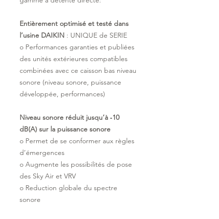
gamme à détente directe:
Entièrement optimisé et testé dans
l’usine DAIKIN
: UNIQUE de SERIE
o Performances garanties et publiées
des unités extérieures compatibles
combinées avec ce caisson bas niveau
sonore (niveau sonore, puissance
développée, performances)
Niveau sonore réduit jusqu’à ‐10
dB(A) sur la puissance sonore
o Permet de se conformer aux règles
d’émergences
o Augmente les possibilités de pose
des Sky Air et VRV
o Reduction globale du spectre
sonore