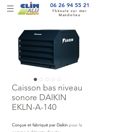
06 26 94 55 21
Théoule sur mer
Mandelieu
Caisson bas niveau
sonore DAIKIN
EKLN-A-140
Conçue et fabriqué par Daikin
pour la