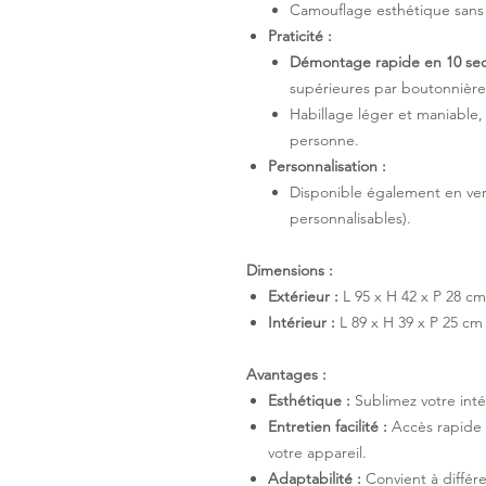
Camouflage esthétique sans 
Praticité :
Démontage rapide en 10 se
supérieures par boutonnières
Habillage léger et maniable,
personne.
Personnalisation :
Disponible également en ve
personnalisables).
Dimensions :
Extérieur :
L 95 x H 42 x P 28 cm
Intérieur :
L 89 x H 39 x P 25 cm
Avantages :
Esthétique :
Sublimez votre intér
Entretien facilité :
Accès rapide 
votre appareil.
Adaptabilité :
Convient à différ