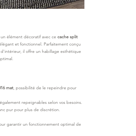
n un élément décoratif avec ce
cache split
légant et fonctionnel. Parfaitement conçu
d'intérieur, il offre un habillage esthétique
ptimal.
016 mat
, possibilité de le repeindre pour
 également repeignables selon vos besoins.
nc pur pour plus de discrétion.
ur garantir un fonctionnement optimal de