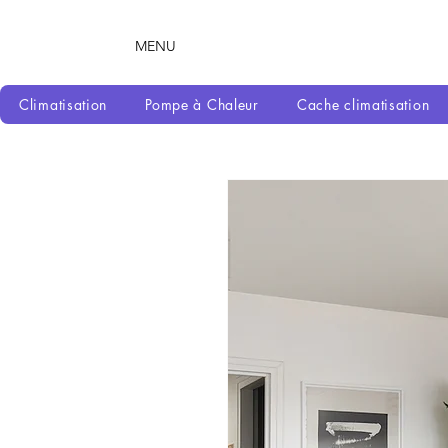
MENU
Climatisation
Pompe à Chaleur
Cache climatisation