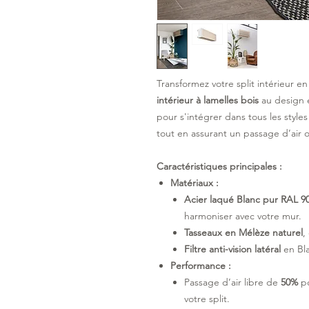
Transformez votre split intérieur e
intérieur à lamelles bois
au design é
pour s'intégrer dans tous les styles 
tout en assurant un passage d’air o
Caractéristiques principales :
Matériaux :
Acier laqué Blanc pur RAL 9
harmoniser avec votre mur.
Tasseaux en Mélèze naturel
,
Filtre anti-vision latéral
en Bla
Performance :
Passage d’air libre de
50%
po
votre split.