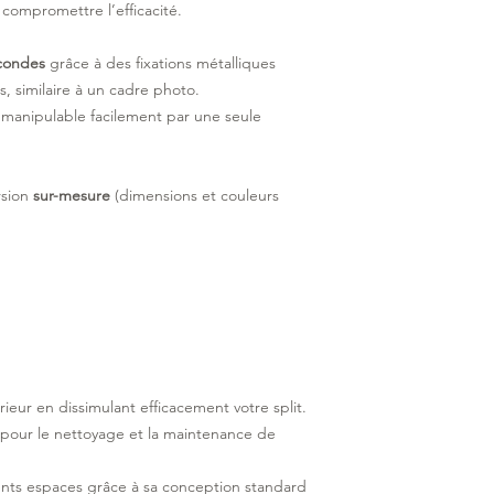
compromettre l’efficacité.
condes
grâce à des fixations métalliques
, similaire à un cadre photo.
 manipulable facilement par une seule
rsion
sur-mesure
(dimensions et couleurs
ieur en dissimulant efficacement votre split.
pour le nettoyage et la maintenance de
ents espaces grâce à sa conception standard