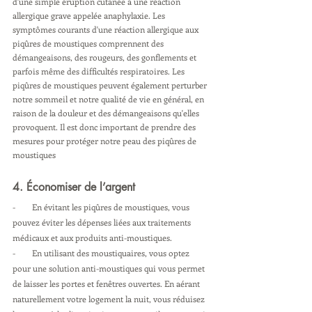
d'une simple éruption cutanée à une réaction 
allergique grave appelée anaphylaxie. Les 
symptômes courants d'une réaction allergique aux 
piqûres de moustiques comprennent des 
démangeaisons, des rougeurs, des gonflements et 
parfois même des difficultés respiratoires. Les 
piqûres de moustiques peuvent également perturber 
notre sommeil et notre qualité de vie en général, en 
raison de la douleur et des démangeaisons qu'elles 
provoquent. Il est donc important de prendre des 
mesures pour protéger notre peau des piqûres de 
moustiques
4. Économiser de l’argent
-        En évitant les piqûres de moustiques, vous 
pouvez éviter les dépenses liées aux traitements 
médicaux et aux produits anti-moustiques. 
-        En utilisant des moustiquaires, vous optez 
pour une solution anti-moustiques qui vous permet 
de laisser les portes et fenêtres ouvertes. En aérant 
naturellement votre logement la nuit, vous réduisez 