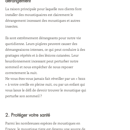
dérangement
La raison principale pour laquelle nos clients font 
installer des moustiquaires est clairement le 
dérangement incessant des moustiques et autres 
insectes. 
Ils sont extrêmement dérangeants pour notre vie 
quotidienne. Leurs piqûres peuvent causer des 
démangeaisons intenses, ce qui peut conduire à des 
grattages répétés et à des lésions cutanées. Leur 
bourdonnement incessant peut perturber notre 
sommeil et nous empêcher de nous reposer 
correctement la nuit.
Ne vous êtes-vous jamais fait réveiller par un « bzzz 
» à votre oreille en pleine nuit, ou par un enfant qui 
vous lance le défi de devoir trouver le moustique qui 
perturbe son sommeil ?
2. Protéger votre santé
Parmi les nombreuses espèces de moustiques en 
France, le moustique tigre est devenu une source de 