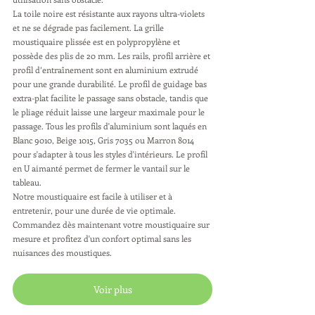
La toile noire est résistante aux rayons ultra-violets 
et ne se dégrade pas facilement. La grille 
moustiquaire plissée est en polypropylène et 
possède des plis de 20 mm. Les rails, profil arrière et 
profil d’entraînement sont en aluminium extrudé 
pour une grande durabilité. Le profil de guidage bas 
extra-plat facilite le passage sans obstacle, tandis que 
le pliage réduit laisse une largeur maximale pour le 
passage. Tous les profils d'aluminium sont laqués en 
Blanc 9010, Beige 1015, Gris 7035 ou Marron 8014 
pour s'adapter à tous les styles d'intérieurs. Le profil 
en U aimanté permet de fermer le vantail sur le 
tableau. 
Notre moustiquaire est facile à utiliser et à 
entretenir, pour une durée de vie optimale. 
Commandez dès maintenant votre moustiquaire sur 
mesure et profitez d'un confort optimal sans les 
nuisances des moustiques.
Voir plus