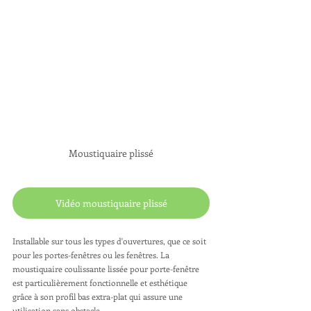
Moustiquaire plissé
Vidéo moustiquaire plissé
Installable sur tous les types d'ouvertures, que ce soit 
pour les portes-fenêtres ou les fenêtres. La 
moustiquaire coulissante lissée pour porte-fenêtre 
est particulièrement fonctionnelle et esthétique 
grâce à son profil bas extra-plat qui assure une 
utilisation sans obstacle.